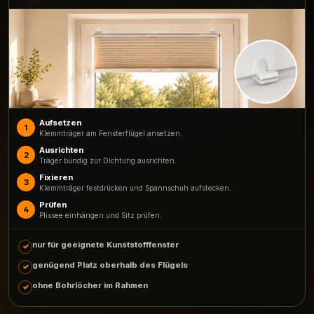
Aufsetzen
1
Klemmträger am Fensterflügel ansetzen.
Ausrichten
2
Träger bündig zur Dichtung ausrichten.
Fixieren
3
Klemmträger festdrücken und Spannschuh aufstecken.
Prüfen
4
Plissee einhängen und Sitz prüfen.
nur für geeignete Kunststofffenster
genügend Platz oberhalb des Flügels
ohne Bohrlöcher im Rahmen