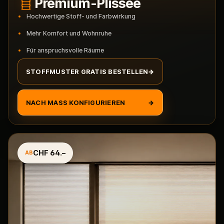
Premium-Plissee
Hochwertige Stoff- und Farbwirkung
Mehr Komfort und Wohnruhe
Für anspruchsvolle Räume
STOFFMUSTER GRATIS BESTELLEN
→
NACH MASS KONFIGURIEREN
→
CHF 64.–
AB