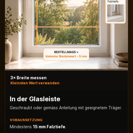
3× Breite messen
Kleinsten Wert verwenden
In der Glasleiste
Geschraubt oder gemäss Anleitung mit geeignetem Träger.
VORAUSSETZUNG
Mindestens
15 mm Falztiefe
.