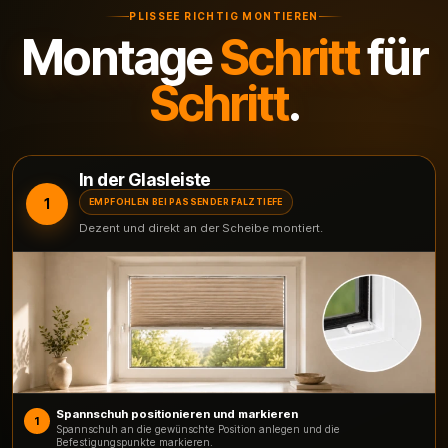
PLISSEE RICHTIG MONTIEREN
Montage
Schritt
für
Schritt
.
In der Glasleiste
1
EMPFOHLEN BEI PASSENDER FALZTIEFE
Dezent und direkt an der Scheibe montiert.
Spannschuh positionieren und markieren
1
Spannschuh an die gewünschte Position anlegen und die
Befestigungspunkte markieren.