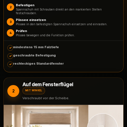
Befestigen
2
Spannschuh mit Schrauben direkt an den markierten Stellen
festschrauben.
Plissee einsetzen
3
Plissee in den befestigten Spannschuh einsetzen und einrasten.
Prüfen
4
Plissee bewegen und die Funktion prüfen.
mindestens 15 mm Falztiefe
geschraubte Befestigung
rechteckiges Standardfenster
Auf dem Fensterflügel
2
MIT WINKEL
Verschraubt vor der Scheibe.