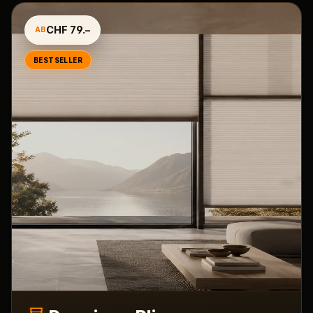
CHF 79.–
AB
BESTSELLER