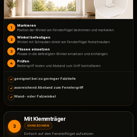
Markieren
1
Position der Winkel am Fensterflügel bestimmen und markieren.
Winkel befestigen
2
Winkel mit Schrauben direkt am Fensterflügel festschrauben.
Plissee einsetzen
3
Plissee in die befestigten Winkel einsetzen und einhängen.
Prüfen
4
Bediengriff testen und Abstand zum Griff kontrollieren.
geeignet bei zu geringer Falztiefe
ausreichend Abstand zum Fenstergriff
Wand- oder Falzwinkel
Mit Klemmträger
3
OHNE BOHREN
Einfach auf den Fensterflügel aufsetzen.