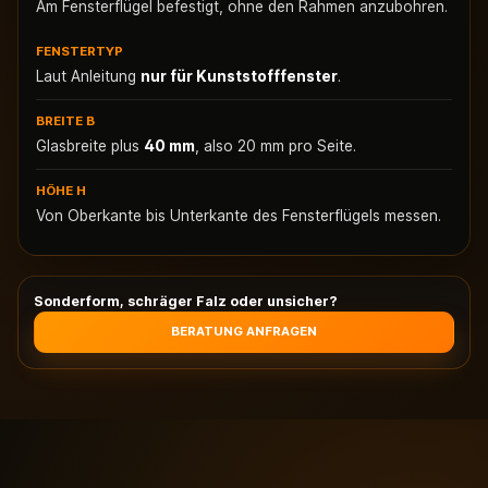
Am Fensterflügel befestigt, ohne den Rahmen anzubohren.
FENSTERTYP
Laut Anleitung
nur für Kunststofffenster
.
BREITE B
Glasbreite plus
40 mm
, also 20 mm pro Seite.
HÖHE H
Von Oberkante bis Unterkante des Fensterflügels messen.
Sonderform, schräger Falz oder unsicher?
BERATUNG ANFRAGEN