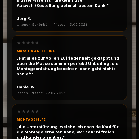
Muster waren für die definitive
Auswahl/Bestellung optimal, besten Dank!“
Jörg R.
Urtenen-Schönbühl · Plissee
·
13.02.2026
★★★★★
MASSE & ANLEITUNG
„Hat alles zur vollen Zufriedenheit geklappt und
auch die Masse stimmen perfekt! Unbedingt die
Montageanleitung beachten, dann geht nichts
schief!“
Daniel W.
Baden · Plissee
·
22.02.2026
★★★★★
MONTAGEHILFE
„die Unterstützung, welche ich nach de Kauf für
die Montage erhalten habe, war sehr hilfreich
und kundenorientiert“