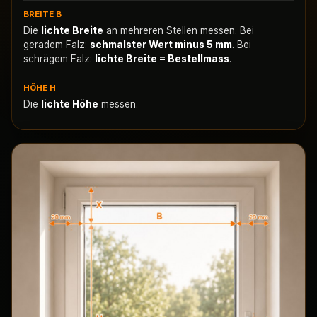
BREITE B
Die
lichte Breite
an mehreren Stellen messen. Bei
geradem Falz:
schmalster Wert minus 5 mm
. Bei
schrägem Falz:
lichte Breite = Bestellmass
.
HÖHE H
Die
lichte Höhe
messen.