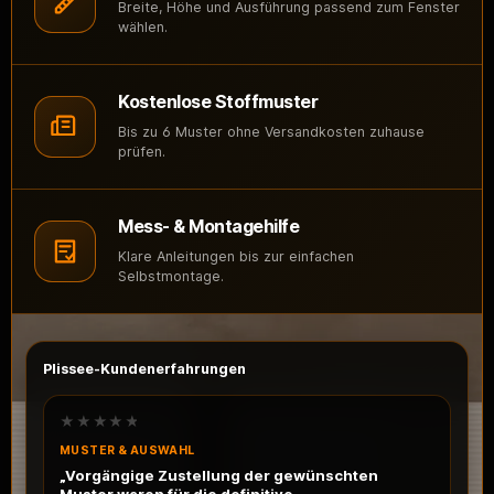
Breite, Höhe und Ausführung passend zum Fenster
wählen.
Kostenlose Stoffmuster
Bis zu 6 Muster ohne Versandkosten zuhause
prüfen.
Mess- & Montagehilfe
Klare Anleitungen bis zur einfachen
Selbstmontage.
Plissee-Kundenerfahrungen
★★★★★
MUSTER & AUSWAHL
„Vorgängige Zustellung der gewünschten