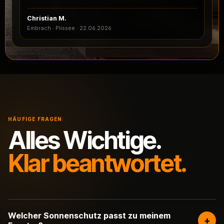
Christian M.
Embrach · Plissee
·
22.06.2026
HÄUFIGE FRAGEN
Alles Wichtige.
Klar beantwortet.
Welcher Sonnenschutz passt zu meinem
+