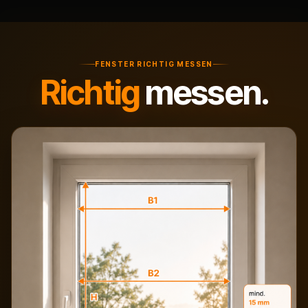
FENSTER RICHTIG MESSEN
Richtig
messen.