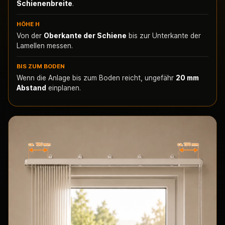
Schienenbreite
.
HÖHE H
Von der
Oberkante der Schiene
bis zur Unterkante der
Lamellen messen.
BIS ZUM BODEN
Wenn die Anlage bis zum Boden reicht, ungefähr
20 mm
Abstand
einplanen.