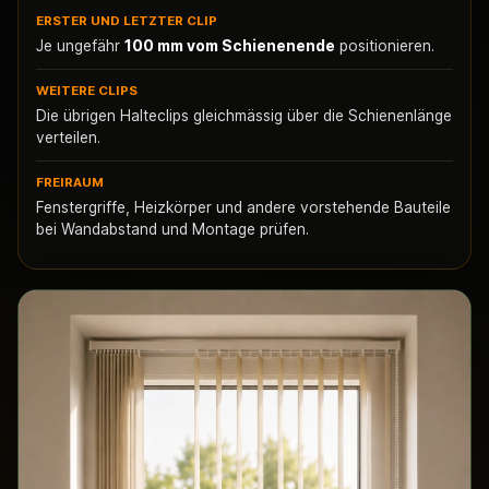
ERSTER UND LETZTER CLIP
Je ungefähr
100 mm vom Schienenende
positionieren.
WEITERE CLIPS
Die übrigen Halteclips gleichmässig über die Schienenlänge
verteilen.
FREIRAUM
Fenstergriffe, Heizkörper und andere vorstehende Bauteile
bei Wandabstand und Montage prüfen.