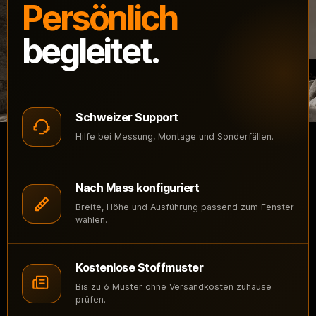
Persönlich
begleitet.
Schweizer Support
Hilfe bei Messung, Montage und Sonderfällen.
Nach Mass konfiguriert
Breite, Höhe und Ausführung passend zum Fenster
wählen.
Kostenlose Stoffmuster
Bis zu 6 Muster ohne Versandkosten zuhause
prüfen.