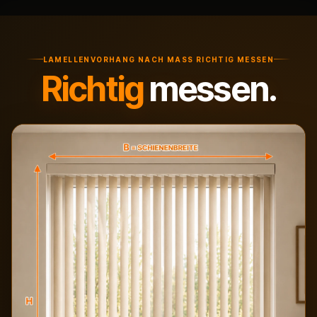
LAMELLENVORHANG NACH MASS RICHTIG MESSEN
Richtig
messen.