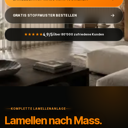
GRATIS STOFFMUSTER BESTELLEN
4,9/5
★★★★★
Über 80'000 zufriedene Kunden
KOMPLETTE LAMELLENANLAGE
Lamellen nach Mass.