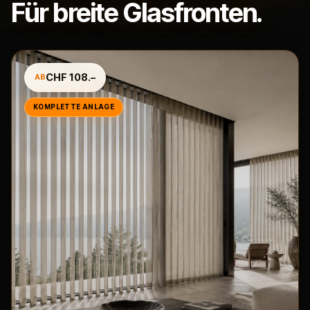
Für breite Glasfronten.
CHF 108.–
AB
KOMPLETTE ANLAGE