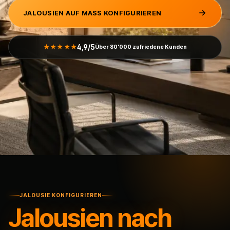
JALOUSIEN AUF MASS KONFIGURIEREN
4,9/5
★★★★★
Über 80'000 zufriedene Kunden
JALOUSIE KONFIGURIEREN
Jalousien nach