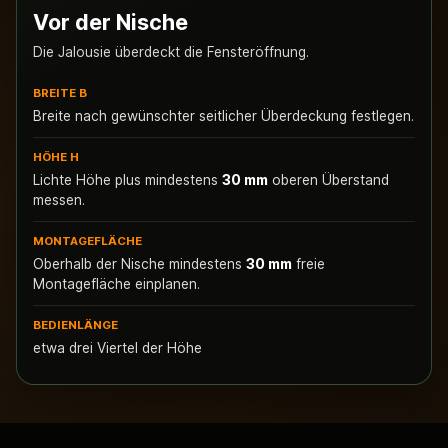
Vor der Nische
Die Jalousie überdeckt die Fensteröffnung.
BREITE B
Breite nach gewünschter seitlicher Überdeckung festlegen.
HÖHE H
Lichte Höhe plus mindestens
30 mm
oberen Überstand
messen.
MONTAGEFLÄCHE
Oberhalb der Nische mindestens
30 mm
freie
Montagefläche einplanen.
BEDIENLÄNGE
etwa drei Viertel der Höhe