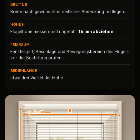
BREITE B
Breite nach gewünschter seitlicher Abdeckung festlegen.
HÖHE H
Flügelhöhe messen und ungefähr
15 mm abziehen
.
FREIRAUM
Fenstergriff, Beschläge und Bewegungsbereich des Flügels
vor der Bestellung prüfen.
BEDIENLÄNGE
etwa drei Viertel der Höhe