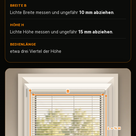
BREITE B
Lichte Breite messen und ungefähr
10 mm abziehen
.
HÖHE H
Lichte Höhe messen und ungefähr
15 mm abziehen
.
BEDIENLÄNGE
etwa drei Viertel der Höhe