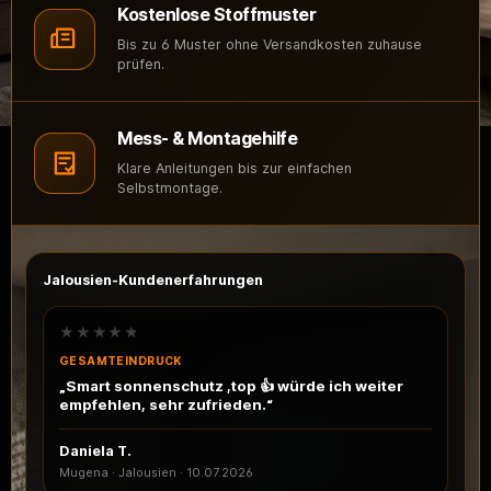
Kostenlose Stoffmuster
Bis zu 6 Muster ohne Versandkosten zuhause
prüfen.
Mess- & Montagehilfe
Klare Anleitungen bis zur einfachen
Selbstmontage.
Jalousien-Kundenerfahrungen
★★★★★
GESAMTEINDRUCK
„Smart sonnenschutz ,top 👍 würde ich weiter
empfehlen, sehr zufrieden.“
Daniela T.
Mugena · Jalousien
·
10.07.2026