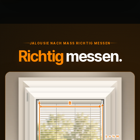
JALOUSIE NACH MASS RICHTIG MESSEN
Richtig
messen.