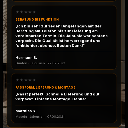
★★★★★
BERATUNG BIS FUNKTION
„Ich bin sehr zufrieden! Angefangen mit der
Beratung am Telefon bis zur Lieferung am
vereinbarten Termin. Die Jalousie war bestens
verpackt. Die Qualität ist hervorragend und
funktioniert ebenso. Besten Dank!“
Hermann S.
Gunten · Jalousien
·
22.02.2021
★★★★★
PASSFORM, LIEFERUNG & MONTAGE
„Passt perfekt! Schnelle Lieferung und gut
verpackt. Einfache Montage. Danke“
Matthias S.
Masein · Jalousien
·
07.08.2021