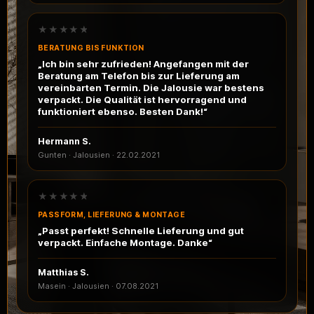
★★★★★
BERATUNG BIS FUNKTION
„Ich bin sehr zufrieden! Angefangen mit der
Beratung am Telefon bis zur Lieferung am
vereinbarten Termin. Die Jalousie war bestens
verpackt. Die Qualität ist hervorragend und
funktioniert ebenso. Besten Dank!“
Hermann S.
Gunten · Jalousien
·
22.02.2021
★★★★★
PASSFORM, LIEFERUNG & MONTAGE
„Passt perfekt! Schnelle Lieferung und gut
verpackt. Einfache Montage. Danke“
Matthias S.
Masein · Jalousien
·
07.08.2021