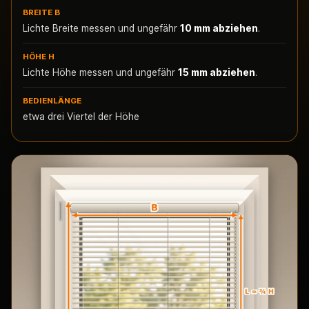
BREITE B
Lichte Breite messen und ungefähr
10 mm abziehen
.
HÖHE H
Lichte Höhe messen und ungefähr
15 mm abziehen
.
BEDIENLÄNGE
etwa drei Viertel der Höhe