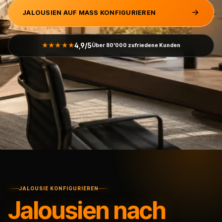
JALOUSIEN AUF MASS KONFIGURIEREN
4,9/5
★★★★★
Über 80'000 zufriedene Kunden
JALOUSIE KONFIGURIEREN
Jalousien nach