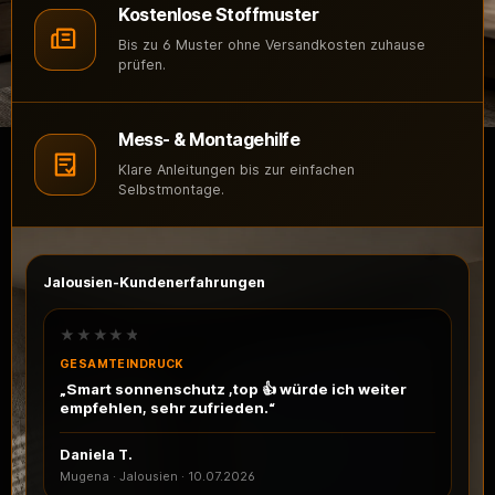
Kostenlose Stoffmuster
Bis zu 6 Muster ohne Versandkosten zuhause
prüfen.
Mess- & Montagehilfe
Klare Anleitungen bis zur einfachen
Selbstmontage.
Jalousien-Kundenerfahrungen
★★★★★
GESAMTEINDRUCK
„Smart sonnenschutz ,top 👍 würde ich weiter
empfehlen, sehr zufrieden.“
Daniela T.
Mugena · Jalousien
·
10.07.2026