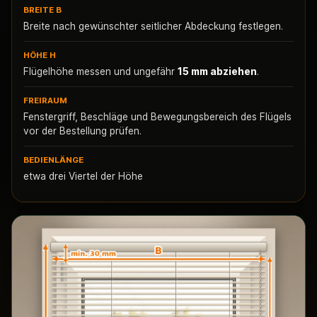
BREITE B
Breite nach gewünschter seitlicher Abdeckung festlegen.
HÖHE H
Flügelhöhe messen und ungefähr
15 mm abziehen
.
FREIRAUM
Fenstergriff, Beschläge und Bewegungsbereich des Flügels
vor der Bestellung prüfen.
BEDIENLÄNGE
etwa drei Viertel der Höhe