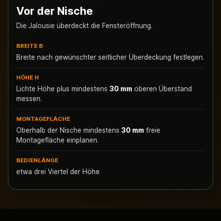
Vor der Nische
Die Jalousie überdeckt die Fensteröffnung.
BREITE B
Breite nach gewünschter seitlicher Überdeckung festlegen.
HÖHE H
Lichte Höhe plus mindestens
30 mm
oberen Überstand
messen.
MONTAGEFLÄCHE
Oberhalb der Nische mindestens
30 mm
freie
Montagefläche einplanen.
BEDIENLÄNGE
etwa drei Viertel der Höhe