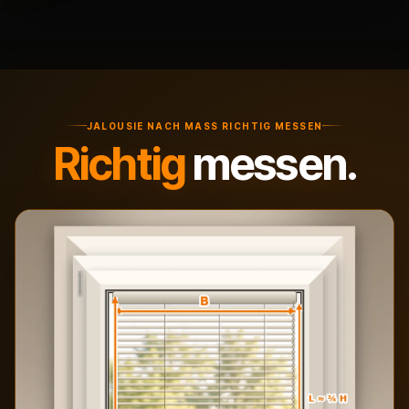
JALOUSIE NACH MASS RICHTIG MESSEN
Richtig
messen.