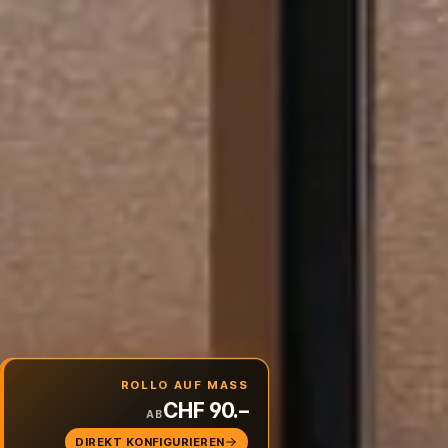
ROLLO AUF MASS
CHF 90.–
AB
DIREKT KONFIGURIEREN