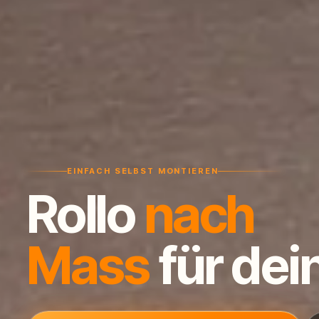
EINFACH SELBST MONTIEREN
Rollo
nach
Mass
für dei