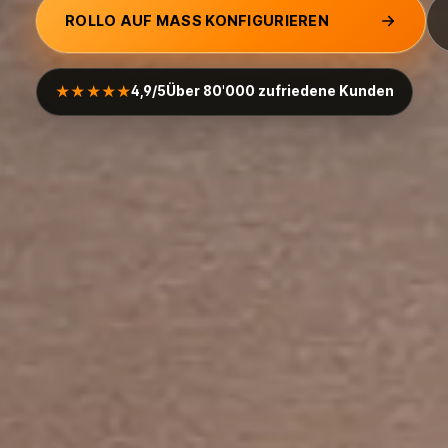
ROLLO AUF MASS KONFIGURIEREN
★★★★★
4,9/5
Über 80'000 zufriedene Kunden