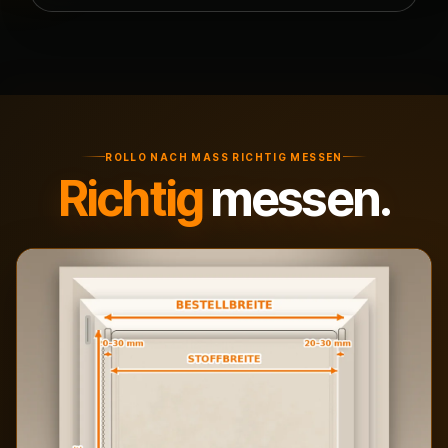
ROLLO NACH MASS RICHTIG MESSEN
Richtig
messen.