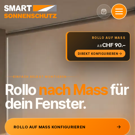
ROLLO AUF MASS
CHF 90.–
AB
DIREKT KONFIGURIEREN
EINFACH SELBST MONTIEREN
Rollo
nach
Mass
für
dein Fenster.
ROLLO AUF MASS KONFIGURIEREN