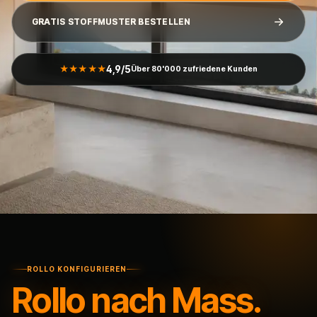
GRATIS STOFFMUSTER BESTELLEN
4,9/5
★★★★★
Über 80'000 zufriedene Kunden
ROLLO KONFIGURIEREN
Rollo nach Mass.