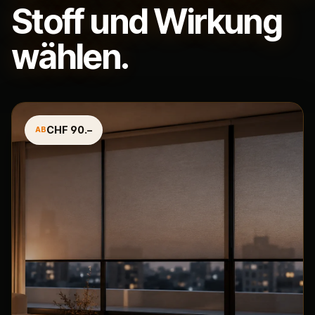
Stoff und Wirkung
wählen.
CHF 90.–
AB