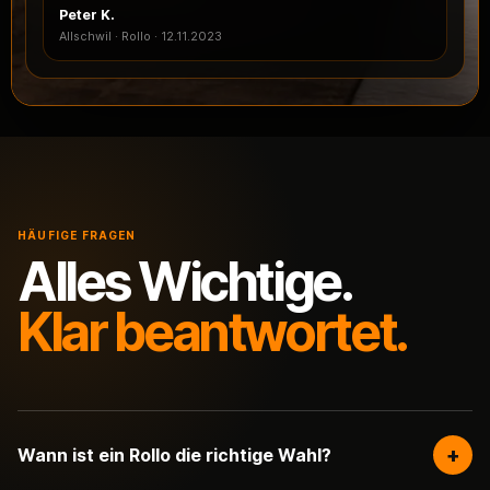
Peter K.
Allschwil · Rollo
·
12.11.2023
HÄUFIGE FRAGEN
Alles Wichtige.
Klar beantwortet.
+
Wann ist ein Rollo die richtige Wahl?