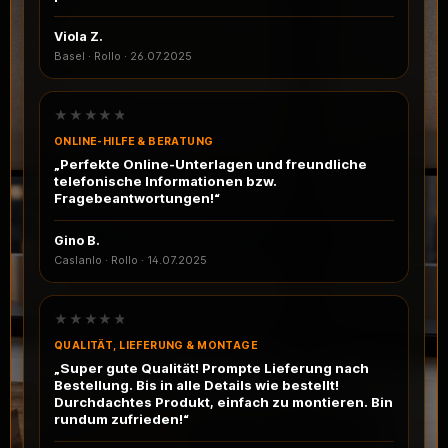
Viola Z.
Basel · Rollo
·
26.07.2025
★★★★★
ONLINE-HILFE & BERATUNG
„Perfekte Online-Unterlagen und freundliche
telefonische Informationen bzw.
Fragebeantwortungen!“
Gino B.
Caslanlo · Rollo
·
14.07.2025
★★★★★
QUALITÄT, LIEFERUNG & MONTAGE
„Super gute Qualität! Prompte Lieferung nach
Bestellung. Bis in alle Details wie bestellt!
Durchdachtes Produkt, einfach zu montieren. Bin
rundum zufrieden!“