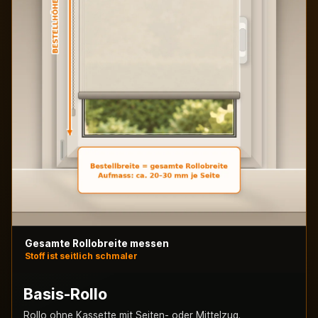
Gesamte Rollobreite messen
Stoff ist seitlich schmaler
Basis-Rollo
Rollo ohne Kassette mit Seiten- oder Mittelzug.