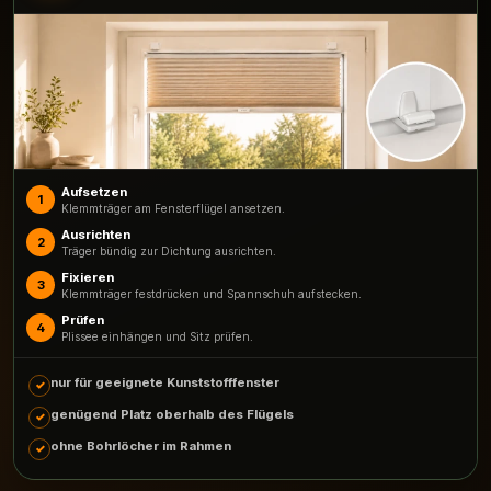
Aufsetzen
1
Klemmträger am Fensterflügel ansetzen.
Ausrichten
2
Träger bündig zur Dichtung ausrichten.
Fixieren
3
Klemmträger festdrücken und Spannschuh aufstecken.
Prüfen
4
Plissee einhängen und Sitz prüfen.
nur für geeignete Kunststofffenster
genügend Platz oberhalb des Flügels
ohne Bohrlöcher im Rahmen