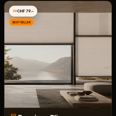
CHF 79.–
AB
BESTSELLER