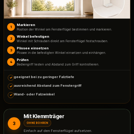
Markieren
1
Position der Winkel am Fensterflügel bestimmen und markieren.
Winkel befestigen
2
Winkel mit Schrauben direkt am Fensterflügel festschrauben.
Plissee einsetzen
3
Plissee in die befestigten Winkel einsetzen und einhängen.
Prüfen
4
Bediengriff testen und Abstand zum Griff kontrollieren.
geeignet bei zu geringer Falztiefe
ausreichend Abstand zum Fenstergriff
Wand- oder Falzwinkel
Mit Klemmträger
3
OHNE BOHREN
Einfach auf den Fensterflügel aufsetzen.