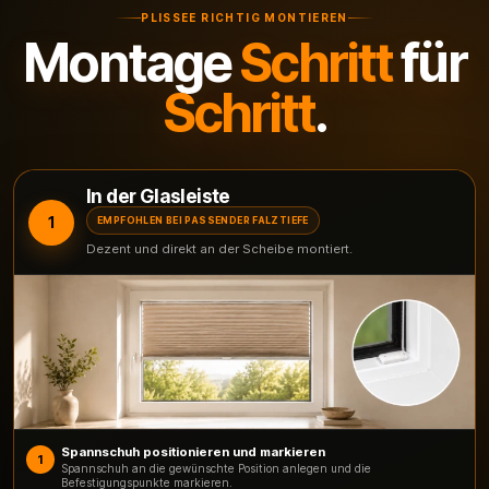
PLISSEE RICHTIG MONTIEREN
Montage
Schritt
für
Schritt
.
In der Glasleiste
1
EMPFOHLEN BEI PASSENDER FALZTIEFE
Dezent und direkt an der Scheibe montiert.
Spannschuh positionieren und markieren
1
Spannschuh an die gewünschte Position anlegen und die
Befestigungspunkte markieren.