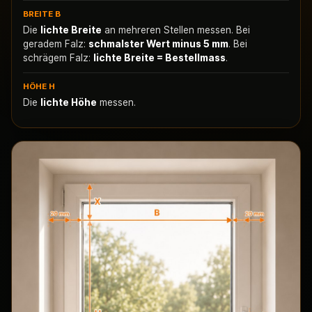
BREITE B
Die
lichte Breite
an mehreren Stellen messen. Bei
geradem Falz:
schmalster Wert minus 5 mm
. Bei
schrägem Falz:
lichte Breite = Bestellmass
.
HÖHE H
Die
lichte Höhe
messen.