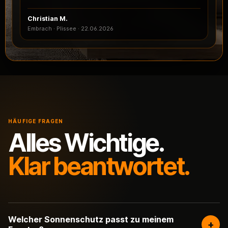
Christian M.
Embrach · Plissee
·
22.06.2026
HÄUFIGE FRAGEN
Alles Wichtige.
Klar beantwortet.
Welcher Sonnenschutz passt zu meinem
+