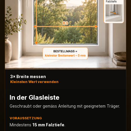
3× Breite messen
Kleinsten Wert verwenden
In der Glasleiste
Geschraubt oder gemäss Anleitung mit geeignetem Träger.
VORAUSSETZUNG
Mindestens
15 mm Falztiefe
.