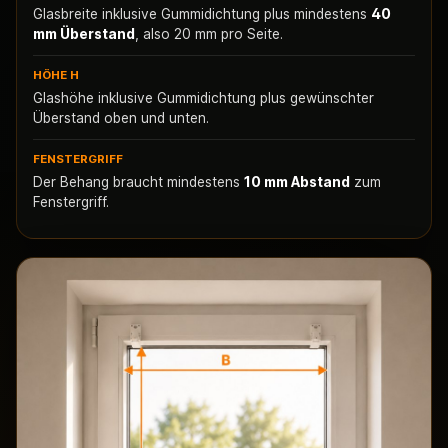
Glasbreite inklusive Gummidichtung plus mindestens
40
mm Überstand
, also 20 mm pro Seite.
HÖHE H
Glashöhe inklusive Gummidichtung plus gewünschter
Überstand oben und unten.
FENSTERGRIFF
Der Behang braucht mindestens
10 mm Abstand
zum
Fenstergriff.