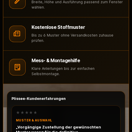
Breite, Höhe und Ausführung passend zum Fenster
wählen.
Kostenlose Stoffmuster
Bis zu 6 Muster ohne Versandkosten zuhause
prüfen.
Mess- & Montagehilfe
Klare Anleitungen bis zur einfachen
Selbstmontage.
Plissee-Kundenerfahrungen
★★★★★
MUSTER & AUSWAHL
„Vorgängige Zustellung der gewünschten