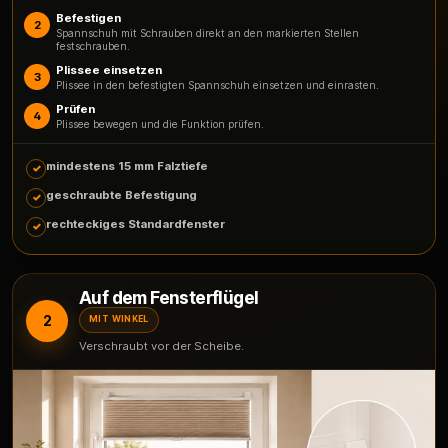
Befestigen
2
Spannschuh mit Schrauben direkt an den markierten Stellen
festschrauben.
Plissee einsetzen
3
Plissee in den befestigten Spannschuh einsetzen und einrasten.
Prüfen
4
Plissee bewegen und die Funktion prüfen.
mindestens 15 mm Falztiefe
geschraubte Befestigung
rechteckiges Standardfenster
Auf dem Fensterflügel
2
MIT WINKEL
Verschraubt vor der Scheibe.