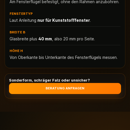
Am Fensterflügel befestigt, ohne den Rahmen anzubohren.
FENSTERTYP
Laut Anleitung
nur für Kunststofffenster
.
BREITE B
Glasbreite plus
40 mm
, also 20 mm pro Seite.
HÖHE H
Von Oberkante bis Unterkante des Fensterflügels messen.
Sonderform, schräger Falz oder unsicher?
BERATUNG ANFRAGEN