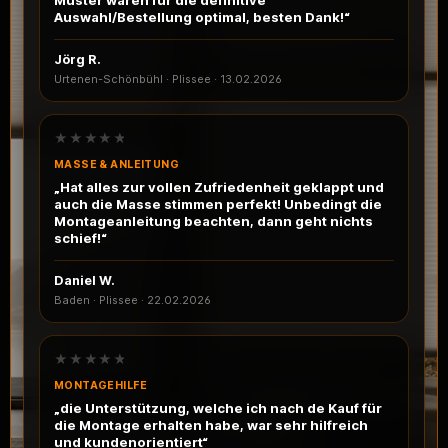
Muster waren für die definitive
Auswahl/Bestellung optimal, besten Dank!“
Jörg R.
Urtenen-Schönbühl · Plissee
·
13.02.2026
★★★★★
MASSE & ANLEITUNG
„Hat alles zur vollen Zufriedenheit geklappt und
auch die Masse stimmen perfekt! Unbedingt die
Montageanleitung beachten, dann geht nichts
schief!“
Daniel W.
Baden · Plissee
·
22.02.2026
★★★★★
MONTAGEHILFE
„die Unterstützung, welche ich nach de Kauf für
die Montage erhalten habe, war sehr hilfreich
und kundenorientiert“