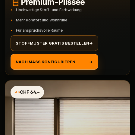
Premium-Plissee
Hochwertige Stoff- und Farbwirkung
Mehr Komfort und Wohnruhe
Für anspruchsvolle Räume
STOFFMUSTER GRATIS BESTELLEN
→
NACH MASS KONFIGURIEREN
→
CHF 64.–
AB