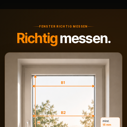
FENSTER RICHTIG MESSEN
Richtig
messen.