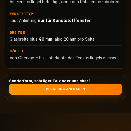
Am Fensterflügel befestigt, ohne den Rahmen anzubohren.
FENSTERTYP
Laut Anleitung
nur für Kunststofffenster
.
BREITE B
Glasbreite plus
40 mm
, also 20 mm pro Seite.
HÖHE H
Von Oberkante bis Unterkante des Fensterflügels messen.
Sonderform, schräger Falz oder unsicher?
BERATUNG ANFRAGEN