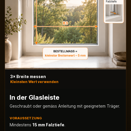
3× Breite messen
Kleinsten Wert verwenden
In der Glasleiste
Geschraubt oder gemäss Anleitung mit geeignetem Träger.
VORAUSSETZUNG
Mindestens
15 mm Falztiefe
.