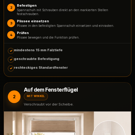
Befestigen
2
Spannschuh mit Schrauben direkt an den markierten Stellen
festschrauben.
Plissee einsetzen
3
Plissee in den befestigten Spannschuh einsetzen und einrasten.
Prüfen
4
Plissee bewegen und die Funktion prüfen.
mindestens 15 mm Falztiefe
geschraubte Befestigung
rechteckiges Standardfenster
Auf dem Fensterflügel
2
MIT WINKEL
Verschraubt vor der Scheibe.