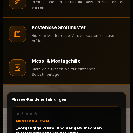
Breite, Höhe und Ausführung passend zum Fenster
wählen.
Kostenlose Stoffmuster
Bis zu 6 Muster ohne Versandkosten zuhause
prüfen.
Mess- & Montagehilfe
Klare Anleitungen bis zur einfachen
Selbstmontage.
Plissee-Kundenerfahrungen
★★★★★
MUSTER & AUSWAHL
„Vorgängige Zustellung der gewünschten