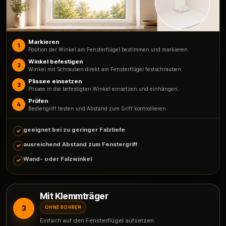
Markieren
1
Position der Winkel am Fensterflügel bestimmen und markieren.
Winkel befestigen
2
Winkel mit Schrauben direkt am Fensterflügel festschrauben.
Plissee einsetzen
3
Plissee in die befestigten Winkel einsetzen und einhängen.
Prüfen
4
Bediengriff testen und Abstand zum Griff kontrollieren.
geeignet bei zu geringer Falztiefe
ausreichend Abstand zum Fenstergriff
Wand- oder Falzwinkel
Mit Klemmträger
3
OHNE BOHREN
Einfach auf den Fensterflügel aufsetzen.