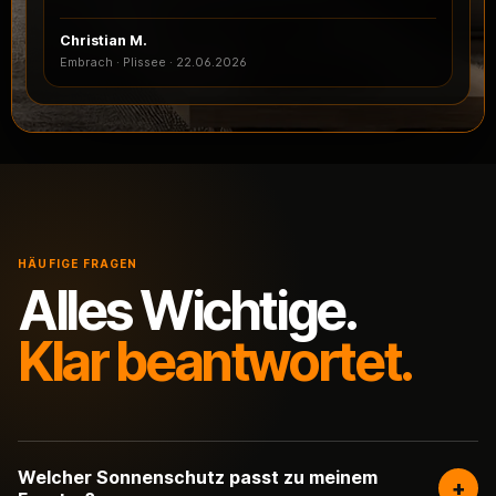
Christian M.
Embrach · Plissee
·
22.06.2026
HÄUFIGE FRAGEN
Alles Wichtige.
Klar beantwortet.
Welcher Sonnenschutz passt zu meinem
+