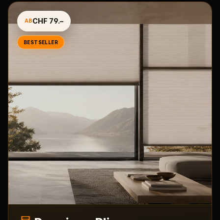
CHF 79.–
AB
BESTSELLER