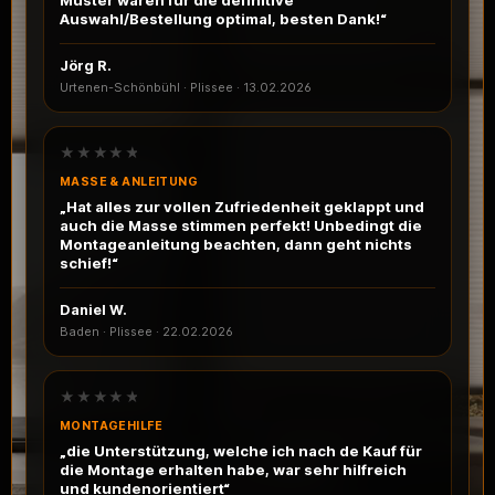
Muster waren für die definitive
Auswahl/Bestellung optimal, besten Dank!“
Jörg R.
Urtenen-Schönbühl · Plissee
·
13.02.2026
★★★★★
MASSE & ANLEITUNG
„Hat alles zur vollen Zufriedenheit geklappt und
auch die Masse stimmen perfekt! Unbedingt die
Montageanleitung beachten, dann geht nichts
schief!“
Daniel W.
Baden · Plissee
·
22.02.2026
★★★★★
MONTAGEHILFE
„die Unterstützung, welche ich nach de Kauf für
die Montage erhalten habe, war sehr hilfreich
und kundenorientiert“