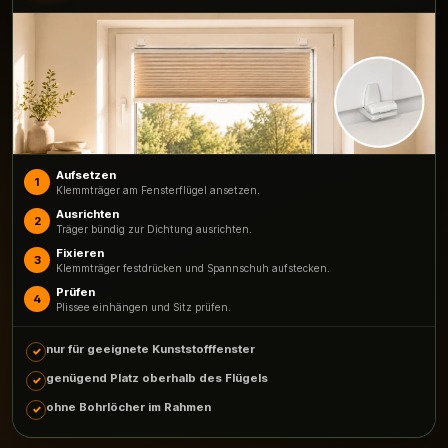
Aufsetzen
1
Klemmträger am Fensterflügel ansetzen.
Ausrichten
2
Träger bündig zur Dichtung ausrichten.
Fixieren
3
Klemmträger festdrücken und Spannschuh aufstecken.
Prüfen
4
Plissee einhängen und Sitz prüfen.
nur für geeignete Kunststofffenster
genügend Platz oberhalb des Flügels
ohne Bohrlöcher im Rahmen