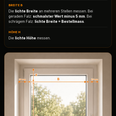
BREITE B
Die
lichte Breite
an mehreren Stellen messen. Bei
geradem Falz:
schmalster Wert minus 5 mm
. Bei
schrägem Falz:
lichte Breite = Bestellmass
.
HÖHE H
Die
lichte Höhe
messen.