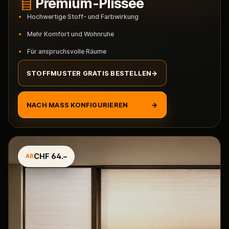
Premium-Plissee
Hochwertige Stoff- und Farbwirkung
Mehr Komfort und Wohnruhe
Für anspruchsvolle Räume
STOFFMUSTER GRATIS BESTELLEN
→
NACH MASS KONFIGURIEREN
→
CHF 64.–
AB