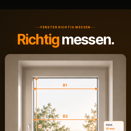
FENSTER RICHTIG MESSEN
Richtig
messen.