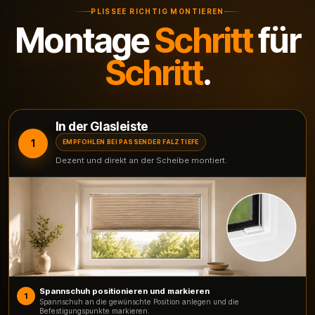
PLISSEE RICHTIG MONTIEREN
Montage
Schritt
für
Schritt
.
In der Glasleiste
1
EMPFOHLEN BEI PASSENDER FALZTIEFE
Dezent und direkt an der Scheibe montiert.
Spannschuh positionieren und markieren
1
Spannschuh an die gewünschte Position anlegen und die
Befestigungspunkte markieren.